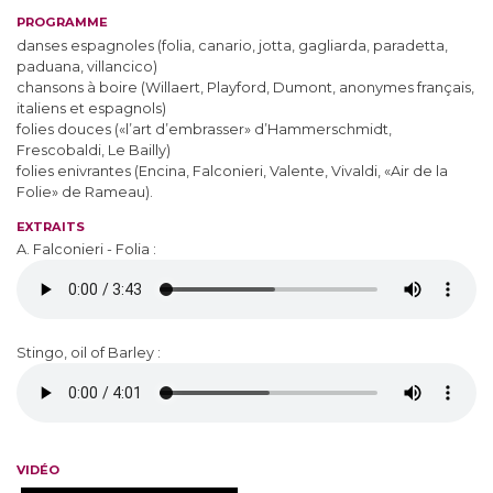
PROGRAMME
danses espagnoles (folia, canario, jotta, gagliarda, paradetta,
paduana, villancico)
chansons à boire (Willaert, Playford, Dumont, anonymes français,
italiens et espagnols)
folies douces («l’art d’embrasser» d’Hammerschmidt,
Frescobaldi, Le Bailly)
folies enivrantes (Encina, Falconieri, Valente, Vivaldi, «Air de la
Folie» de Rameau).
EXTRAITS
A. Falconieri - Folia :
Stingo, oil of Barley :
VIDÉO