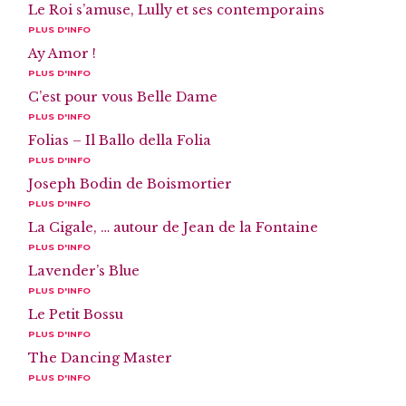
Le Roi s’amuse, Lully et ses contemporains
PLUS D'INFO
Ay Amor !
PLUS D'INFO
C’est pour vous Belle Dame
PLUS D'INFO
Folias – Il Ballo della Folia
PLUS D'INFO
Joseph Bodin de Boismortier
PLUS D'INFO
La Cigale, … autour de Jean de la Fontaine
PLUS D'INFO
Lavender’s Blue
PLUS D'INFO
Le Petit Bossu
PLUS D'INFO
The Dancing Master
PLUS D'INFO