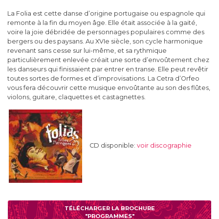
La Folia est cette danse d’origine portugaise ou espagnole qui
remonte à la fin du moyen âge. Elle était associée à la gaité,
voire la joie débridée de personnages populaires comme des
bergers ou des paysans. Au XVIe siècle, son cycle harmonique
revenant sans cesse sur lui-même, et sa rythmique
particulièrement enlevée créait une sorte d’envoûtement chez
les danseurs qui finissaient par entrer en transe. Elle peut revêtir
toutes sortes de formes et d’improvisations. La Cetra d’Orfeo
vous fera découvrir cette musique envoûtante au son des flûtes,
violons, guitare, claquettes et castagnettes.
CD disponible:
voir discographie
TÉLÉCHARGER LA BROCHURE
"PROGRAMMES"