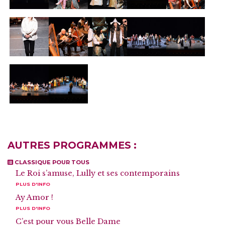
AUTRES PROGRAMMES :
CLASSIQUE POUR TOUS
Le Roi s’amuse, Lully et ses contemporains
PLUS D'INFO
Ay Amor !
PLUS D'INFO
C’est pour vous Belle Dame