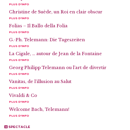
PLUS D'INFO
Christine de Suède, un Roi en clair obscur
PLUS D'INFO
Folias – Il Ballo della Folia
PLUS D'INFO
G.-Ph. Telemann: Die Tageszeiten
PLUS D'INFO
La Cigale, … autour de Jean de la Fontaine
PLUS D'INFO
Georg Philipp Telemann ou l’art de divertir
PLUS D'INFO
Vanitas, de l’illusion au Salut
PLUS D'INFO
Vivaldi & Co
PLUS D'INFO
Welcome Bach, Telemann!
PLUS D'INFO
SPECTACLE